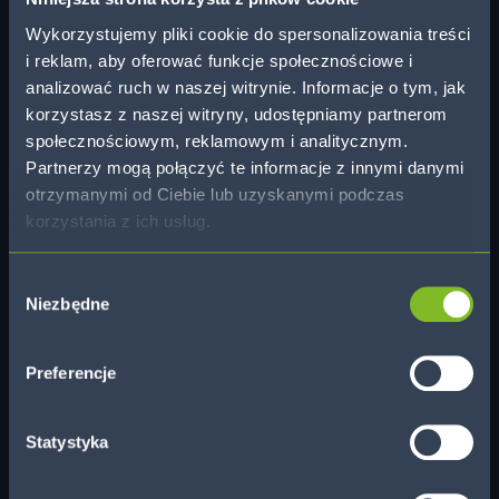
Kina oraz na wydarzenia specjalne. Zniżkę można otrzymać
jedynie podczas zakupu biletów stacjonarnie w kasach kina.
Wykorzystujemy pliki cookie do spersonalizowania treści
i reklam, aby oferować funkcje społecznościowe i
analizować ruch w naszej witrynie. Informacje o tym, jak
korzystasz z naszej witryny, udostępniamy partnerom
społecznościowym, reklamowym i analitycznym.
Partnerzy mogą połączyć te informacje z innymi danymi
otrzymanymi od Ciebie lub uzyskanymi podczas
korzystania z ich usług.
Wybór
Niezbędne
zgody
Preferencje
Statystyka