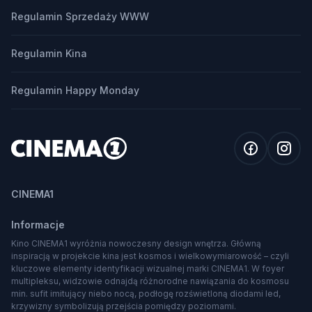
Regulamin Sprzedaży WWW
Regulamin Kina
Regulamin Happy Monday
CINEMA1
Informacje
Kino CINEMA1 wyróżnia nowoczesny design wnętrza. Główną
inspiracją w projekcie kina jest kosmos i wielkowymiarowość – czyli
kluczowe elementy identyfikacji wizualnej marki CINEMA1. W foyer
multipleksu, widzowie odnajdą różnorodne nawiązania do kosmosu
min. sufit imitujący niebo nocą, podłogę rozświetloną diodami led,
krzywizny symbolizują przejścia pomiędzy poziomami.