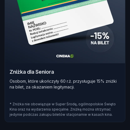
Zniżka dla Seniora
Osobom, które ukończyły 60 r.ż. przysługuje 15% zniżki
na bilet, za okazaniem legitymacji.
* Zniżka nie obowiązuje w Super Środę, ogólnopolskie Święto
Kina oraz na wydarzenia specjalne. Zniżkę można otrzymać
jedynie podczas zakupu biletów stacjonarnie w kasach kina.